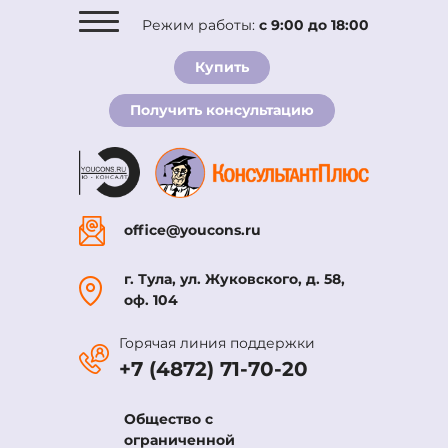
Режим работы:
с 9:00 до 18:00
О компании
Купить
Комплекты
Получить консультацию
Услуги
Новости
Вакансии
Контакты
office@youcons.ru
г. Тула, ул. Жуковского, д. 58,
оф. 104
Горячая линия поддержки
+7 (4872) 71-70-20
Общество с
ограниченной