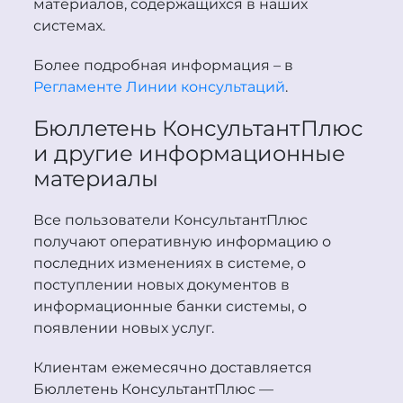
материалов, содержащихся в наших
системах.
Более подробная информация – в
Регламенте Линии консультаций
.
Бюллетень
Консультант
Плюс
и другие информационные
материалы
Все пользователи
Консультант
Плюс
получают оперативную информацию о
последних изменениях в системе, о
поступлении новых документов в
информационные банки системы, о
появлении новых услуг.
Клиентам ежемесячно доставляется
Бюллетень
Консультант
Плюс
—