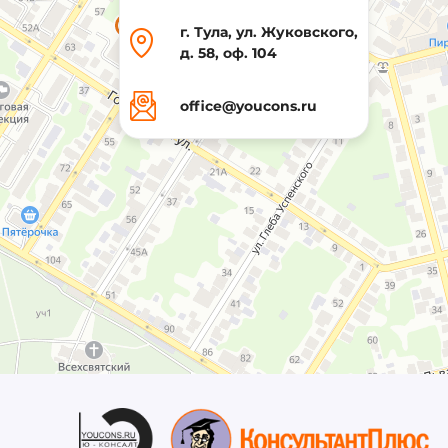
г. Тула, ул. Жуковского,
д. 58, оф. 104
office@youcons.ru