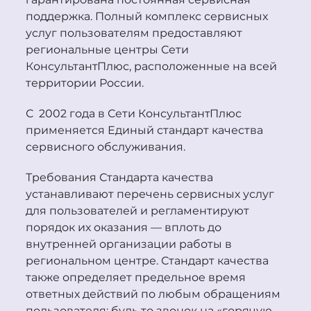
поддержка. Полный комплекс сервисных
услуг пользователям предоставляют
региональные центры Сети
Консультант
Плюс
, расположенные на всей
территории России.
С 2002 года в Сети
Консультант
Плюс
применяется Единый стандарт качества
сервисного обслуживания.
Требования Стандарта качества
устанавливают перечень сервисных услуг
для пользователей и регламентируют
порядок их оказания — вплоть до
внутренней организации работы в
региональном центре. Стандарт качества
также определяет предельное время
ответных действий по любым обращениям
пользователя: будь то звонок на «горячую