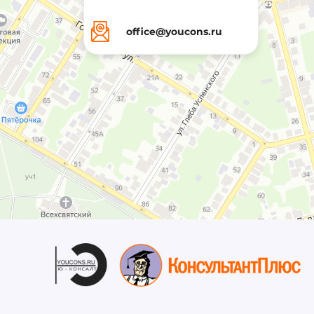
office@youcons.ru