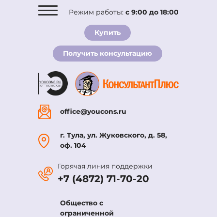
Режим работы:
с 9:00 до 18:00
О компании
Купить
Комплекты
Получить консультацию
Услуги
Новости
Вакансии
Контакты
office@youcons.ru
г. Тула, ул. Жуковского, д. 58,
оф. 104
Горячая линия поддержки
+7 (4872) 71-70-20
Общество с
ограниченной