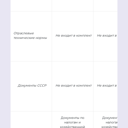
Отраслевые
Не входит в комплект
Не входит в компл
технические нормы
Документы СССР
Не входит в комплект
Не входит в компл
Документы по
Документы по
налогам и
налогам и
хозяйственной
хозяйственной