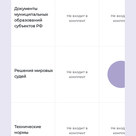
Документы
муниципальных
Не входит в
Не входит в
образований
комплект
комплект
субъектов РФ
Решения мировых
Не входит в
судей
комплект
Технические
Не входит в
Не входит в
нормы
комплект
комплект