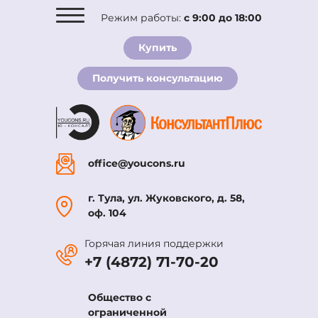
Режим работы:
с 9:00 до 18:00
О компании
Купить
Комплекты
Получить консультацию
Услуги
Новости
Вакансии
Контакты
office@youcons.ru
г. Тула, ул. Жуковского, д. 58,
оф. 104
Горячая линия поддержки
+7 (4872) 71-70-20
Общество с
ограниченной