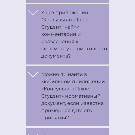
Как в приложении
"КонсультантПлюс:
Студент" найти
комментарии и
разъяснения к
фрагменту нормативного
документа?
Можно ли найти в
мобильном приложении
«КонсультантПлюс:
Студент» нормативный
документ, если известна
примерная дата его
принятия?