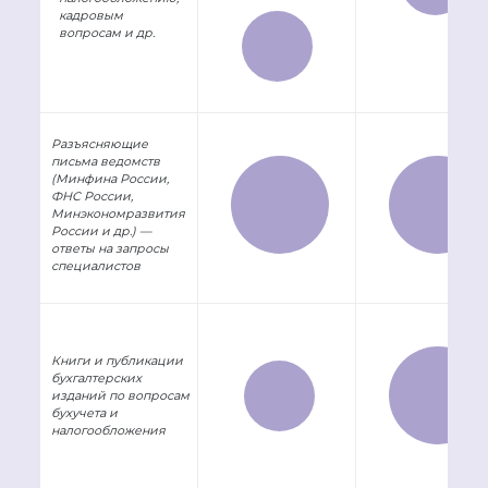
кадровым
вопросам и др.
Разъясняющие
письма ведомств
(Минфина России,
ФНС России,
Минэкономразвития
России и др.) —
ответы на запросы
специалистов
Книги и публикации
бухгалтерских
изданий по вопросам
бухучета и
налогообложения