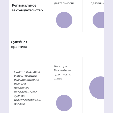
деятельности
деятельности
Региональное
законодательство
Судебная
практика
Не входит
Важнейшая
Практика высших
практика по
судов. Позиции
статье
высших судов по
важным
правовым
вопросам. Акты
суда по
интеллектуальным
правам