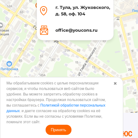
г. Тула, ул. Жуковского,
д. 58, оф. 104
office@youcons.ru
Мы обрабатываем cookies с целью персонализации
✖️
сервисов, и чтобы пользоваться веб-сайтом было
удобнее. Вы можете запретить обработку сookies в
настройках браузера. Продолжая пользоваться сайтом,
вы соглашаетесь с
Политикой обработки персональных
данных
. и даете согласие на обработку cookies на её
условиях. Если вы не согласны с условиями Политики,
покиньте этот сайт.
Принять