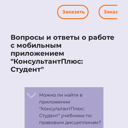
Заказать
Заказать
Вопросы и ответы о работе
с мобильным
приложением
"КонсультантПлюс:
Студент"
Можно ли найти в
приложении
"КонсультантПлюс:
Студент" учебники по
правовым дисциплинам?