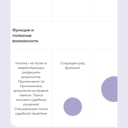
Функции и
полезные
возможности
Сокращен ряд
Кнопка i на полях в
функций
недействующих
редакциях
документов.
Примечания по
применению
документа на правой
панели. Поиск
похожих судебных
решений.
Специальный поиск
судебной практики