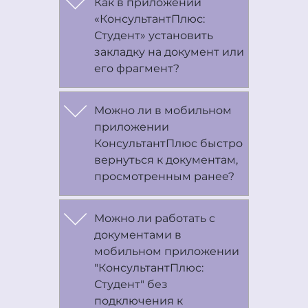
Как в приложении
«КонсультантПлюс:
Студент» установить
закладку на документ или
его фрагмент?
Можно ли в мобильном
приложении
КонсультантПлюс быстро
вернуться к документам,
просмотренным ранее?
Можно ли работать с
документами в
мобильном приложении
"КонсультантПлюс:
Студент" без
подключения к