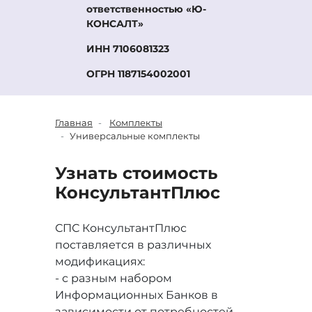
ответственностью «Ю-
КОНСАЛТ»
ИНН 7106081323
ОГРН 1187154002001
Главная
Комплекты
Универсальные комплекты
Узнать стоимость
Консультант
Плюс
СПС КонсультантПлюс
поставляется в различных
модификациях:
- с разным набором
Информационных Банков в
зависимости от потребностей