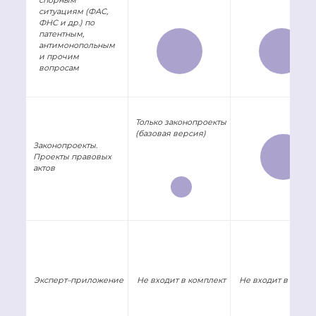
ситуациям (ФАС,
ФНС и др.) по
патентным,
антимонопольным
и прочим
вопросам
Только законопроекты
(базовая версия)
Законопроекты.
Проекты правовых
актов
Эксперт–приложение
Не входит в комплект
Не входит в компл