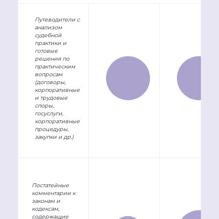
Путеводители с
анализом
судебной
практики и
готовые
решения по
практическим
вопросам
(договоры,
корпоративные
и трудовые
споры,
госуслуги,
корпоративные
процедуры,
закупки и др.)
Постатейные
комментарии к
законам и
кодексам,
содержащие