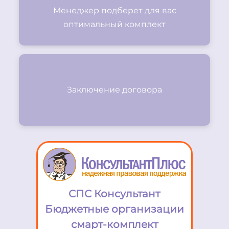
Менеджер подберет для вас
оптимальный комплект
Заключение договора
СПС Консультант
Бюджетные организации
смарт-комплект