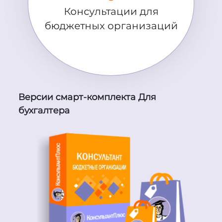
Консультации для
бюджетных организаций
Версии смарт-комплекта Для
бухгалтера