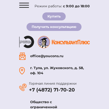
Режим работы:
с 9:00 до 18:00
О компании
Купить
Комплекты
Получить консультацию
Услуги
Новости
Вакансии
Контакты
office@youcons.ru
г. Тула, ул. Жуковского, д. 58,
оф. 104
Горячая линия поддержки
+7 (4872) 71-70-20
Общество с
ограниченной