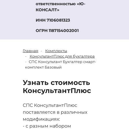
ответственностью «Ю-
КОНСАЛТ»
ИНН 7106081323
ОГРН 1187154002001
Главная
Комплекты
КонсультантПлюс для бухгалтера
СПС Консультант Бухгалтер смарт-
комплект Базовый
Узнать стоимость
Консультант
Плюс
СПС КонсультантПлюс
поставляется в различных
модификациях:
- с разным набором