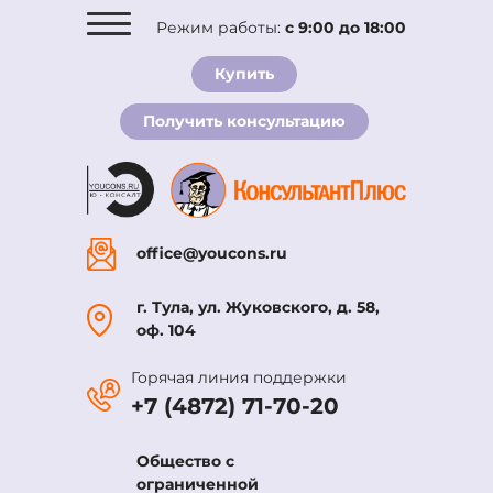
Режим работы:
с 9:00 до 18:00
О компании
Купить
Комплекты
Получить консультацию
Услуги
Новости
Вакансии
Контакты
office@youcons.ru
г. Тула, ул. Жуковского, д. 58,
оф. 104
Горячая линия поддержки
+7 (4872) 71-70-20
Общество с
ограниченной