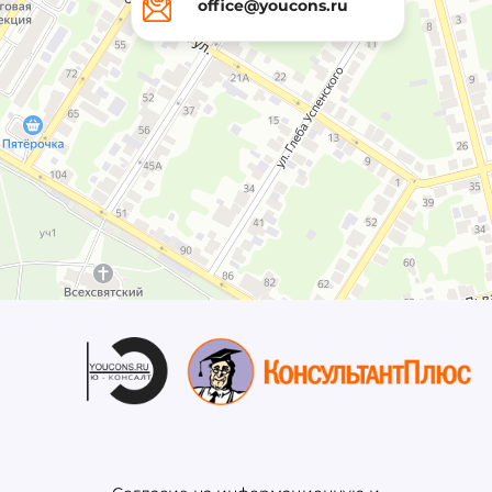
office@youcons.ru